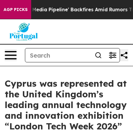
aga Media Pipeline' Backfires Amid Rumors Trump Will
AGP PICKS
Cyprus was represented at
the United Kingdom’s
leading annual technology
and innovation exhibition
“London Tech Week 2026”